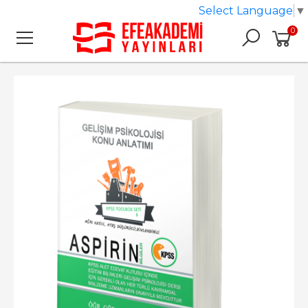
Select Language
▼
0