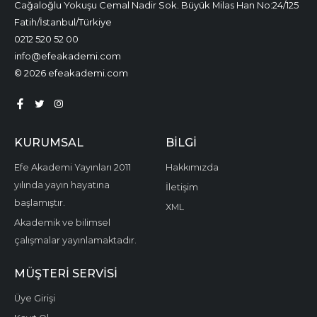
Cağaloğlu Yokuşu Cemal Nadir Sok. Büyük Milas Han No:24/125
Fatih/İstanbul/Türkiye
0212 520 52 00
info@efeakademi.com
© 2026 efeakademi.com
KURUMSAL
BILGI
Efe Akademi Yayınları 2011
Hakkımızda
yılında yayın hayatına
İletişim
başlamıştır.
XML
Akademik ve bilimsel
çalışmalar yayınlamaktadır.
MÜŞTERI SERVISI
Üye Girişi