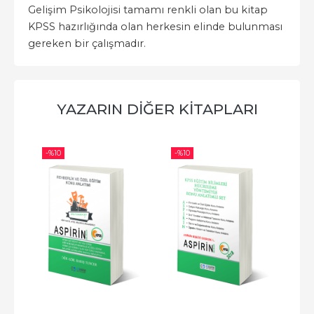
Gelişim Psikolojisi tamamı renkli olan bu kitap
KPSS hazırlığında olan herkesin elinde bulunması
gereken bir çalışmadır.
YAZARIN DIĞER KITAPLARI
-%
10
-%
10
-%