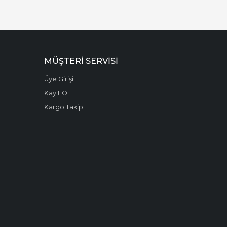
MÜŞTERI SERVISI
Üye Girişi
Kayıt Ol
Kargo Takip