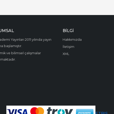
UMSAL
BILGI
demi Yayınları 2011 yılında yayın
Hakkımızda
a başlamıştır.
İletişim
ik ve bilimsel çalışmalar
XML
amaktadır.
ETBIS