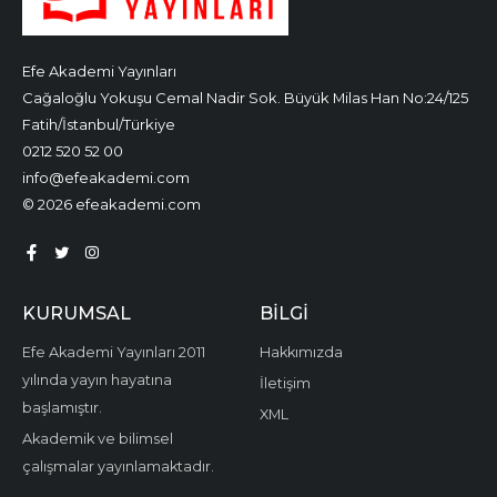
Efe Akademi Yayınları
Cağaloğlu Yokuşu Cemal Nadir Sok. Büyük Milas Han No:24/125
Fatih/İstanbul/Türkiye
0212 520 52 00
info@efeakademi.com
© 2026 efeakademi.com
KURUMSAL
BILGI
Efe Akademi Yayınları 2011
Hakkımızda
yılında yayın hayatına
İletişim
başlamıştır.
XML
Akademik ve bilimsel
çalışmalar yayınlamaktadır.