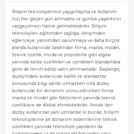
Bilişim teknolojilerinin yaygınlaşma ve kullanım
hızı her geçen gün artmakta ve günlük yaşantının
vazgeçilmezi haline gelmektedirler. Bilişim
teknolojileri eğitimden sağlığa, iletişimden
eğlenceye, yatırımdan savunmaya ve daha birçok
alanda kullanıcılar tarafından firma, marka, model,
teknik özellik, moda ve popülerlik gibi algılar
yanında kalite özellikleri ve içerdikleri standartlara
göre de tercih edilip satın alınmaktadır. Başlangıç
düzeyindeki kullanıcılar kalite ve standartlar
konusunda bilgi sahibi olmazken orta düzey
kullanıcılar bir donanım ürünü edinirken firma,
marka ve model gibi faktörlerin yanında teknik
özelliklere de dikkat etmektedirler. Ancak ileri
düzey kullanıcılar yani uzmanlar ki bunlar, bilişim
teknolojilerine ait donanım sistemlerinin teknik
özellikleri yanında teknolojik yapılarını da
bildiklerinden ya da merak ettiklerinden satın