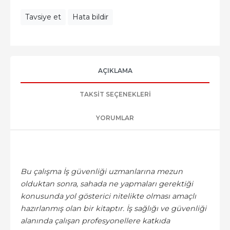
Tavsiye et
Hata bildir
AÇIKLAMA
TAKSIT SEÇENEKLERI
YORUMLAR
Bu çalışma İş güvenliği uzmanlarına mezun
olduktan sonra, sahada ne yapmaları gerektiği
konusunda yol gösterici nitelikte olması amaçlı
hazırlanmış olan bir kitaptır. İş sağlığı ve güvenliği
alanında çalışan profesyonellere katkıda