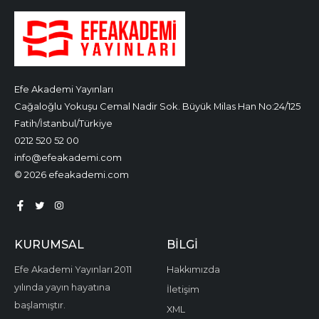
Efe Akademi Yayınları
Cağaloğlu Yokuşu Cemal Nadir Sok. Büyük Milas Han No:24/125
Fatih/İstanbul/Türkiye
0212 520 52 00
info@efeakademi.com
© 2026 efeakademi.com
KURUMSAL
BILGI
Efe Akademi Yayınları 2011
Hakkımızda
yılında yayın hayatına
İletişim
başlamıştır.
XML