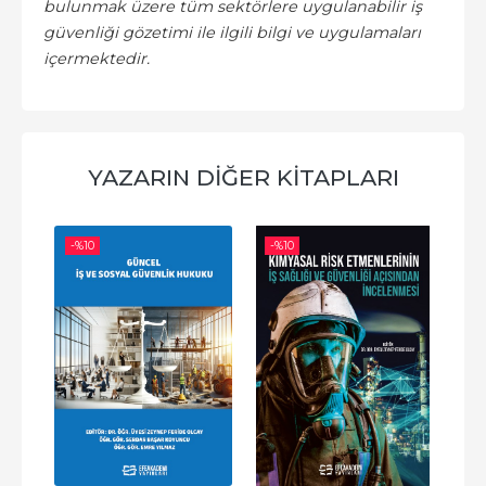
bulunmak üzere tüm sektörlere uygulanabilir iş
güvenliği gözetimi ile ilgili bilgi ve uygulamaları
içermektedir.
YAZARIN DIĞER KITAPLARI
-%
10
-%
10
-%