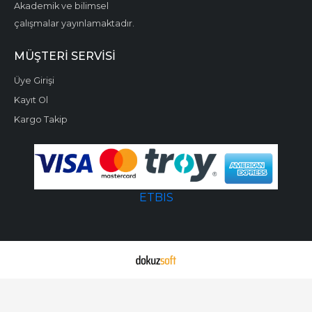
Akademik ve bilimsel
çalışmalar yayınlamaktadır.
MÜŞTERI SERVISI
Üye Girişi
Kayıt Ol
Kargo Takip
ETBIS