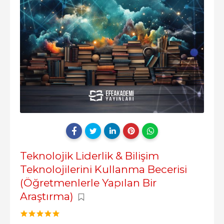
Teknolojik Liderlik & Bilişim
Teknolojilerini Kullanma Becerisi
(Öğretmenlerle Yapılan Bir
Araştırma)