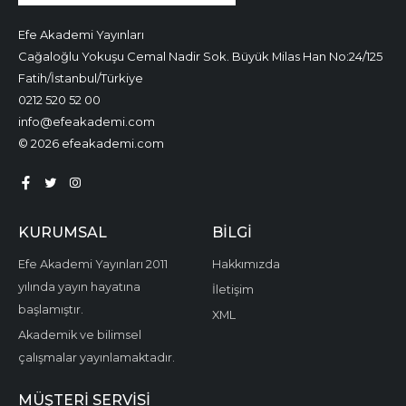
Efe Akademi Yayınları
Cağaloğlu Yokuşu Cemal Nadir Sok. Büyük Milas Han No:24/125
Fatih/İstanbul/Türkiye
0212 520 52 00
info@efeakademi.com
© 2026 efeakademi.com
KURUMSAL
BILGI
Efe Akademi Yayınları 2011
Hakkımızda
yılında yayın hayatına
İletişim
başlamıştır.
XML
Akademik ve bilimsel
çalışmalar yayınlamaktadır.
MÜŞTERI SERVISI