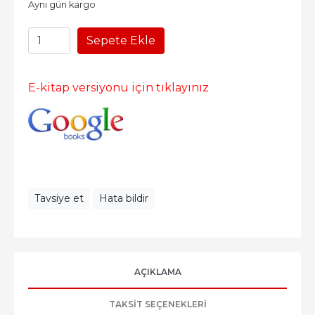
Aynı gün kargo
Sepete Ekle
E-kitap versiyonu için tıklayınız
Tavsiye et
Hata bildir
AÇIKLAMA
TAKSIT SEÇENEKLERI