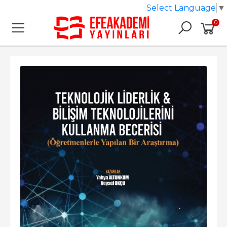
Select Language
▼
0