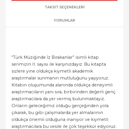
TAKSIT SEÇENEKLERI
YORUMLAR
“Türk Müziğinde İz Bırakanlar” isimli kitap
serimizin II. sayısı ile karşınızdayız. Bu kitapta
sizlere yine oldukça kıymetli akademik
araştırmalar sunmanın mutluluğunu yaşıyoruz.
Kitabın oluşumunda alanında oldukça deneyimli
araştırmacıların yanı sıra, birbirinden değerli genç
araştırmacılara da yer vermiş bulunmaktayız.
Onların geleceğimiz olduğu gerçeğinden yola
çıkarak, bu gibi çalışmalarda yer almalarının
oldukça önemli olduğuna inanıyor ve kıymetli
araştırmacılara bu vesile ile çok teşekkür ediyoruz.