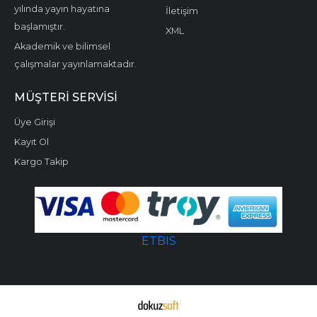
yılında yayın hayatına
İletişim
başlamıştır.
XML
Akademik ve bilimsel
çalışmalar yayınlamaktadır.
MÜŞTERI SERVISI
Üye Girişi
Kayıt Ol
Kargo Takip
ETBIS