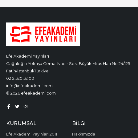
Efe Akademi Yayınları
Cağaloğlu Yokuşu Cemal Nadir Sok. Büyük Milas Han No:24/125
Fatih/İstanbul/Türkiye
0212 520 52 00
info@efeakademi.com
© 2026 efeakademi.com
KURUMSAL
BILGI
Efe Akademi Yayınları 2011
Hakkımızda