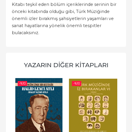
Kitabı teşkil eden bölüm içeriklerinde serinin bir
önceki kitabında olduğu gibi, Türk Müziğinde
önemli izler bırakmış şahsiyetlerin yaşamları ve
sanat hayatlarına yönelik önemli tespitler
bulacaksınız.
YAZARIN DIĞER KITAPLARI
-%
10
-%
10
-%