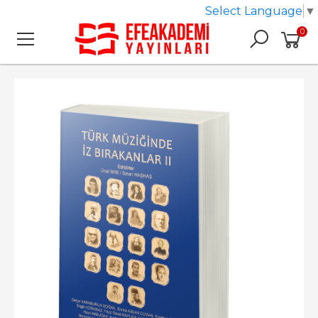
Select Language
▼
0