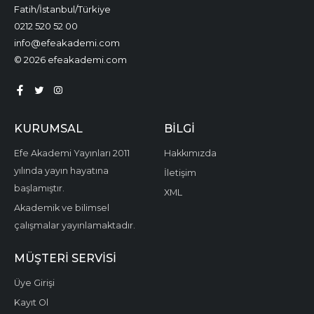
Fatih/İstanbul/Türkiye
0212 520 52 00
info@efeakademi.com
© 2026 efeakademi.com
KURUMSAL
BILGI
Efe Akademi Yayınları 2011
Hakkımızda
yılında yayın hayatına
İletişim
başlamıştır.
XML
Akademik ve bilimsel
çalışmalar yayınlamaktadır.
MÜŞTERI SERVISI
Üye Girişi
Kayıt Ol