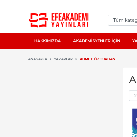
HAKKIMIZDA
AKADEMİSYENLER İÇİN
Y
ANASAYFA
YAZARLAR
AHMET ÖZTURHAN
A