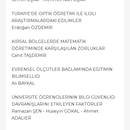
TÜRKİYE'DE OPTİK ÖĞRETİMİ İLE İLGİLİ
ARAŞTIRMALARDAKİ EĞİLİMLER
Erdoğan ÖZDEMİR
KIRSAL BÖLGELERDE MATEMATİK
ÖĞRETİMİNDE KARŞILAŞILAN ZORLUKLAR
Cahit TAŞDEMİR
EVRENSEL ÖLÇÜTLER BAĞLAMINDA EĞİTİMİN
BİLİMSELLİĞİ
Ali BAYKAL
ÜNİVERSİTE ÖĞRENCİLERİNİN BİLGİ GÜVENLİĞİ
DAVRANIŞLARINI ETKİLEYEN FAKTÖRLER
Ramazan ŞEN - Hüseyin GÖKAL - Ahmet
ADALIER