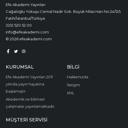
Efe Akademi Yayınları
Cağaloğlu Yokuşu Cemal Nadir Sok. Büyük Milas Han No:24/125
Fatih/İstanbul/Türkiye
0212 520 52 00
info@efeakademi.com
© 2026 efeakademi.com
KURUMSAL
BILGI
Efe Akademi Yayınları 2011
Hakkımızda
yılında yayın hayatına
İletişim
başlamıştır.
XML
Akademik ve bilimsel
çalışmalar yayınlamaktadır.
MÜŞTERI SERVISI