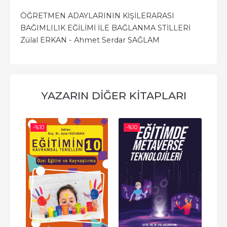
ÖĞRETMEN ADAYLARININ KİŞİLERARASI
BAĞIMLILIK EĞİLİMİ İLE BAĞLANMA STİLLERİ
Zülal ERKAN - Ahmet Serdar SAĞLAM
YAZARIN DIĞER KITAPLARI
-%
10
-%
10