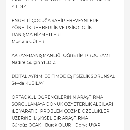
YILDIZ
ENGELLİ ÇOCUĞA SAHİP EBEVEYNLERE
YÖNELİK REHBERLİK VE PSİKOLOJİK
DANIŞMA HİZMETLERİ
Mustafa GÜLER
AKRAN-DANIŞMANLIĞI ÖĞRETİM PROGRAMI
Nadire Gülçin YILDIZ
DİJİTAL AYRIM: EĞİTİMDE EŞİTSİZLİK SORUNSALI
Sevda KUBİLAY
ORTAOKUL ÖĞRENCİLERİNİN ARAŞTIRMA
SORGULAMAYA DÖNÜK ÖZYETERLİK ALGILARI
İLE YARATICI PROBLEM ÇÖZME ÖZELLİKLERİ
ÜZERİNE İLİŞKİSEL BİR ARAŞTIRMA
Gürbüz OCAK - Burak OLUR - Derya UYAR