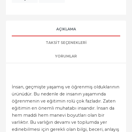
AÇIKLAMA
TAKSIT SEÇENEKLERI
YORUMLAR
İnsan, geçmişte yaşamış ve öğrenmiş olduklarının
ürünüdür. Bu nedenle de insanın yaşamında
öğrenmenin ve eğitimin rolü çok fazladır. Zaten
eğitimin en önemli muhatabı insandır. İnsan da
hem maddi hem manevi boyutları olan bir
varlıktır. Bu varlığın devamı ve toplumda yer
edinebilmesi için gerekli olan bilgi, beceri, anlayış