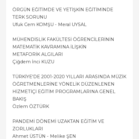
ÖRGÜN EĞİTİMDE VE YETİŞKİN EĞİTİMİNDE
TERK SORUNU
Ufuk Cem KOMŞU - Meral UYSAL
MÜHENDİSLİK FAKÜLTESİ ÖĞRENCİLERİNİN
MATEMATİK KAVRAMINA İLİŞKİN
METAFORİK ALGILARI
Çiğdem İnci KUZU
TÜRKİYE'DE 2001-2020 YILLARI ARASINDA MÜZİK
ÖĞRETMENLERİNE YÖNELİK DÜZENLENEN
HİZMETİÇİ EĞİTİM PROGRAMLARINA GENEL
BAKIŞ
Özlem ÖZTÜRK
PANDEMİ DÖNEMİ UZAKTAN EĞİTİM VE
ZORLUKLARI
Ahmet ÜSTÜN - Melike ŞEN