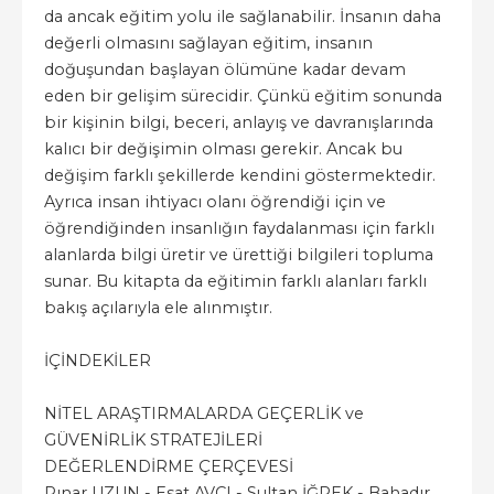
da ancak eğitim yolu ile sağlanabilir. İnsanın daha
değerli olmasını sağlayan eğitim, insanın
doğuşundan başlayan ölümüne kadar devam
eden bir gelişim sürecidir. Çünkü eğitim sonunda
bir kişinin bilgi, beceri, anlayış ve davranışlarında
kalıcı bir değişimin olması gerekir. Ancak bu
değişim farklı şekillerde kendini göstermektedir.
Ayrıca insan ihtiyacı olanı öğrendiği için ve
öğrendiğinden insanlığın faydalanması için farklı
alanlarda bilgi üretir ve ürettiği bilgileri topluma
sunar. Bu kitapta da eğitimin farklı alanları farklı
bakış açılarıyla ele alınmıştır.
İÇİNDEKİLER
NİTEL ARAŞTIRMALARDA GEÇERLİK ve
GÜVENİRLİK STRATEJİLERİ
DEĞERLENDİRME ÇERÇEVESİ
Pınar UZUN - Esat AVCI - Sultan İĞREK - Bahadır