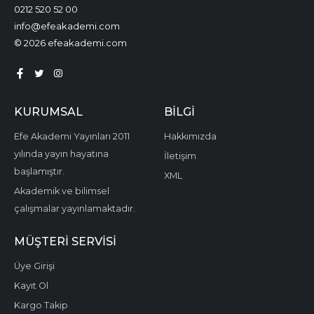
0212 520 52 00
info@efeakademi.com
© 2026 efeakademi.com
KURUMSAL
BILGI
Efe Akademi Yayınları 2011
Hakkımızda
yılında yayın hayatına
İletişim
başlamıştır.
XML
Akademik ve bilimsel
çalışmalar yayınlamaktadır.
MÜŞTERI SERVISI
Üye Girişi
Kayıt Ol
Kargo Takip