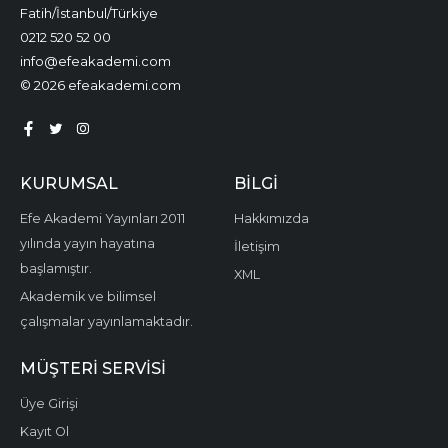
Fatih/İstanbul/Türkiye
0212 520 52 00
info@efeakademi.com
© 2026 efeakademi.com
KURUMSAL
BILGI
Efe Akademi Yayınları 2011
Hakkımızda
yılında yayın hayatına
İletişim
başlamıştır.
XML
Akademik ve bilimsel
çalışmalar yayınlamaktadır.
MÜŞTERI SERVISI
Üye Girişi
Kayıt Ol