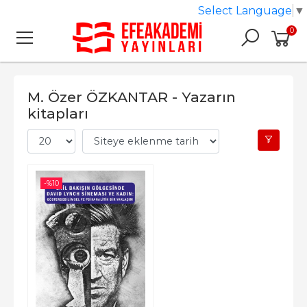
Select Language
▼
0
M. Özer ÖZKANTAR - Yazarın
kitapları
-%
10